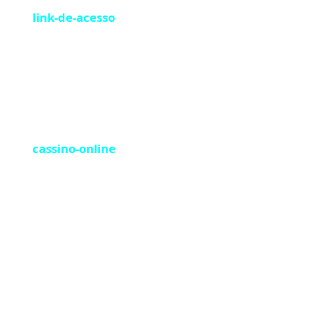
link-de-acesso
Acesse nosso site facilmente e comece sua
aventura de jogos.
🎮
cassino-online
Experimente a verdadeira sensação de um
cassino diretamente do seu lar.
Serviços de Jogos e Valor de
Entretenimento