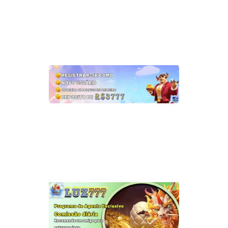
Jogue de qualquer lugar com nosso
aplicativo otimizado para
dispositivos móveis.
Login Rápido
Acesse sua conta de forma ágil e
segura para uma experiência sem
interrupções.