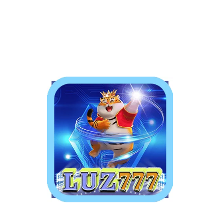
Abra sua conta e jogue com segurança
total
Acesso Prático