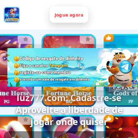
Jogue agora
luz777.com: Cadastre-se
Aproveite a liberdade de
jogar onde quiser