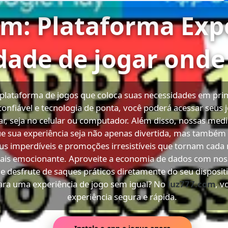
om: Plataforma Exp
dade de jogar onde
plataforma de jogos que coloca suas necessidades em pri
onfiável e tecnologia de ponta, você poderá acessar seus j
ar, seja no celular ou computador. Além disso, nossas med
 sua experiência seja não apenas divertida, mas também 
us imperdíveis e promoções irresistíveis que tornam cad
ais emocionante. Aproveite a economia de dados com noss
e desfrute de saques práticos diretamente do seu disposit
ra uma experiência de jogo sem igual? No
luz777.com
, v
experiência segura e rápida.