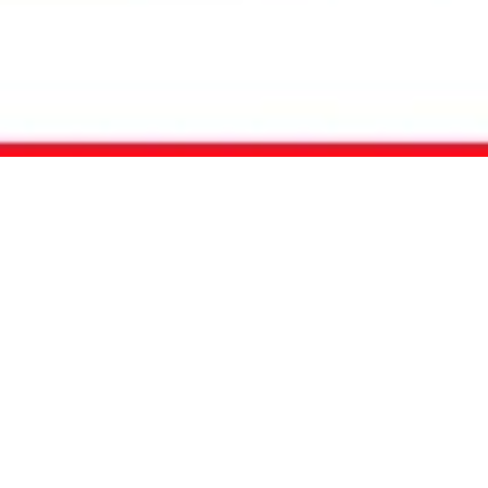
Na luz777.com, a diversidade é uma das nossa
níqueis até as emocionantes mesas de poker e 
preferências. Além disso, nossa plataforma é 
desejar, sem comprometer a qualidade da expe
Promoções atraentes fazem parte da experiênc
aproveitem ao máximo sua jornada de entrete
chances de explorá-lo ainda mais. Estamos s
momento de jogo mais emocionante e recomp