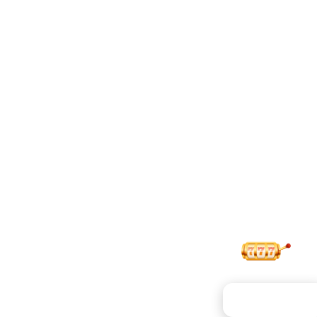
s de métodos confiáveis e amplamente
o cliente eficiente, pronto para resolver
te importa: desfrutar da emoção dos jogos com
e divertida. Com foco na praticidade, nosso
mizado, você terá todas as funcionalidades que
r que esteja.
es.
as.
Receba seus
ganhos em BRL