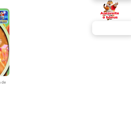
Garanta seu
bonus
a de